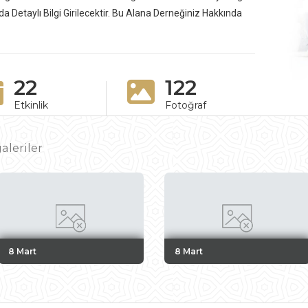
da Detaylı Bilgi Girilecektir. Bu Alana Derneğiniz Hakkında
22
122
Etkinlik
Fotoğraf
aleriler
8 Mart
8 Mart