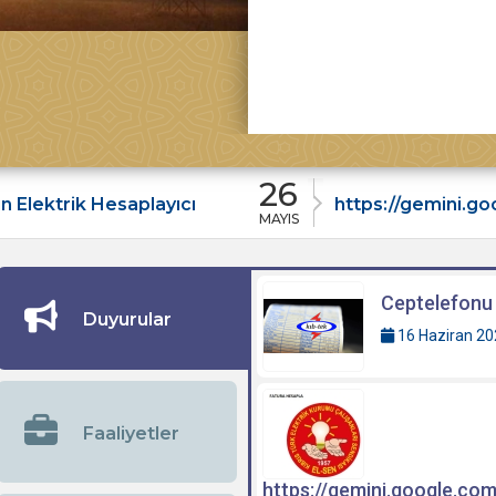
26
 Hesaplayıcı
MAYIS
Ceptelefonu i
Duyurular
16 Haziran 20
Faaliyetler
https://gemini.google.c