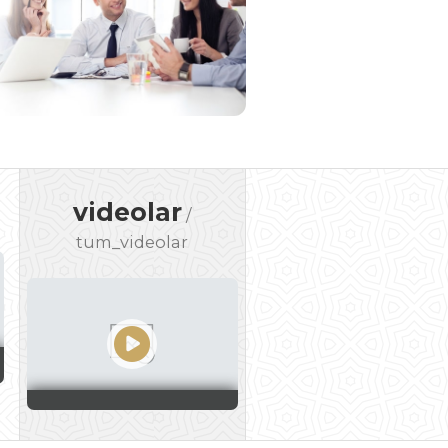
videolar
/
tum_videolar