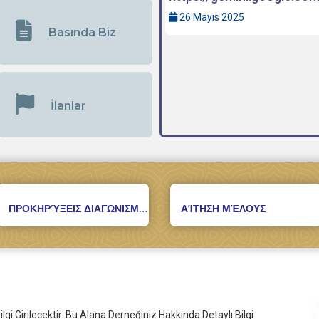
26 Mayıs 2025
Basında Biz
İlanlar
ΠΡΟΚΗΡΎΞΕΙΣ ΔΙΑΓΩΝΙΣΜΏΝ
ΑΊΤΗΣΗ ΜΈΛΟΥΣ
gi Girilecektir. Bu Alana Derneğiniz Hakkında Detaylı Bilgi