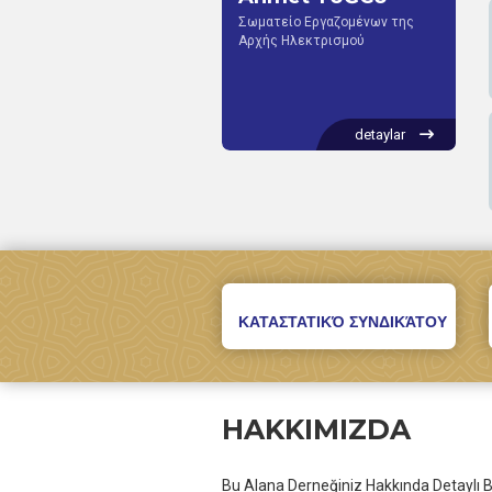
Σωματείο Εργαζομένων της
Αρχής Ηλεκτρισμού
detaylar
ΚΑΤΑΣΤΑΤΙΚΌ ΣΥΝΔΙΚΆΤΟΥ
HAKKIMIZDA
Bu Alana Derneğiniz Hakkında Detaylı Bil