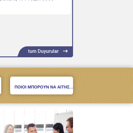
tum Duyurular
ΠΟΙΟΙ ΜΠΟΡΟΥΝ ΝΑ ΑΙΤΗΣΟΥΝ